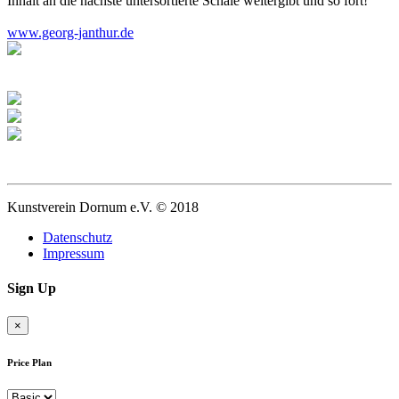
Inhalt an die nächste untersortierte Schale weitergibt und so fort!
www.georg-janthur.de
Kunstverein Dornum e.V. © 2018
Datenschutz
Impressum
Sign Up
×
Price Plan