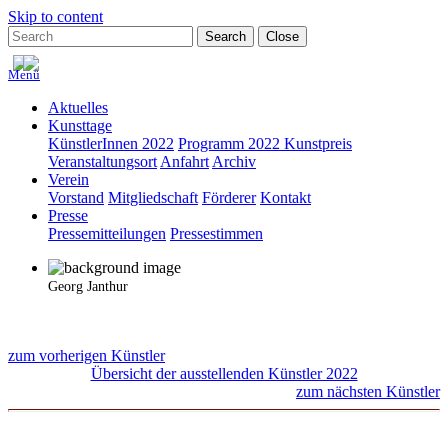
Skip to content
Search
Close
Menü
Aktuelles
Kunsttage
KünstlerInnen 2022
Programm 2022
Kunstpreis
Veranstaltungsort
Anfahrt
Archiv
Verein
Vorstand
Mitgliedschaft
Förderer
Kontakt
Presse
Pressemitteilungen
Pressestimmen
Georg Janthur
zum vorherigen Künstler
Übersicht der ausstellenden Künstler 2022
zum nächsten Künstler