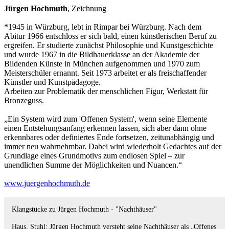
Jürgen Hochmuth
, Zeichnung
*1945 in Würzburg, lebt in Rimpar bei Würzburg. Nach dem
Abitur 1966 entschloss er sich bald, einen künstlerischen Beruf zu
ergreifen. Er studierte zunächst Philosophie und Kunstgeschichte
und wurde 1967 in die Bildhauerklasse an der Akademie der
Bildenden Künste in München aufgenommen und 1970 zum
Meisterschüler ernannt. Seit 1973 arbeitet er als freischaffender
Künstler und Kunstpädagoge.
Arbeiten zur Problematik der menschlichen Figur, Werkstatt für
Bronzeguss.
„Ein System wird zum 'Offenen System', wenn seine Elemente
einen Entstehungsanfang erkennen lassen, sich aber dann ohne
erkennbares oder definiertes Ende fortsetzen, zeitunabhängig und
immer neu wahrnehmbar. Dabei wird wiederholt Gedachtes auf der
Grundlage eines Grundmotivs zum endlosen Spiel – zur
unendlichen Summe der Möglichkeiten und Nuancen.“
www.juergenhochmuth.de
Klangstücke zu Jürgen Hochmuth - "Nachthäuser"
Haus, Stuhl: Jürgen Hochmuth versteht seine Nachthäuser als „Offenes