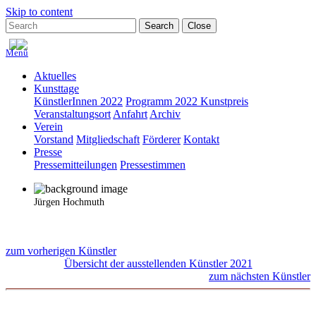
Skip to content
Search
Close
Menü
Aktuelles
Kunsttage
KünstlerInnen 2022
Programm 2022
Kunstpreis
Veranstaltungsort
Anfahrt
Archiv
Verein
Vorstand
Mitgliedschaft
Förderer
Kontakt
Presse
Pressemitteilungen
Pressestimmen
Jürgen Hochmuth
zum vorherigen Künstler
Übersicht der ausstellenden Künstler 2021
zum nächsten Künstler